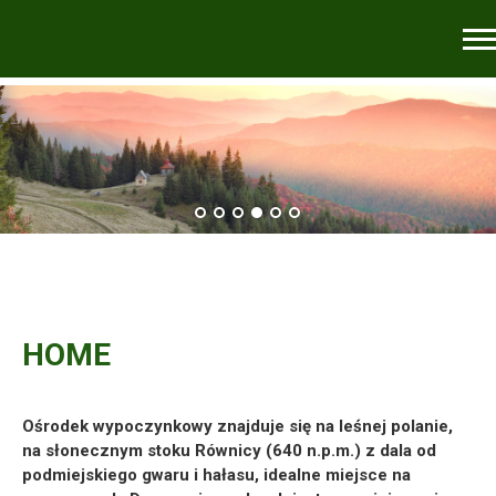
HOME
Ośrodek wypoczynkowy znajduje się na leśnej polanie,
na słonecznym stoku Równicy (640 n.p.m.) z dala od
podmiejskiego gwaru i hałasu, idealne miejsce na