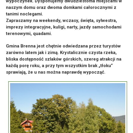
wypoczynek. Dysponujemy dwudziestoma miejscami w
naszym domu oraz dwoma domkami całorocznymi z
tanimi noclegami.
Zapraszamy na weekendy, wczasy, święta, sylwestra,
imprezy integracyjne, kuligi, narty, jazdy samochodami
terenowymi, quadami.
Gmina Brenna jest chętnie odwiedzana przez turystów
zarówno latem jak i zimą. Krystalicznie czysta rzeka,
bliska dostępność szlaków górskich, szereg atrakcji na
każdą porę roku, a przy tym wszystkim brak „tłoku”
sprawiają, że u nas można naprawdę wypocząć.